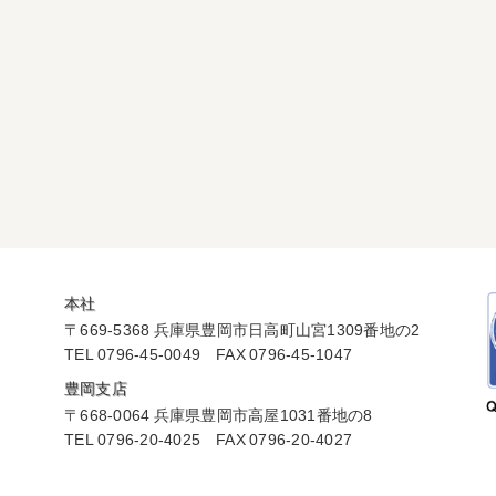
本社
〒669-5368 兵庫県豊岡市日高町山宮1309番地の2
TEL 0796-45-0049
FAX 0796-45-1047
豊岡支店
〒668-0064 兵庫県豊岡市高屋1031番地の8
TEL 0796-20-4025
FAX 0796-20-4027