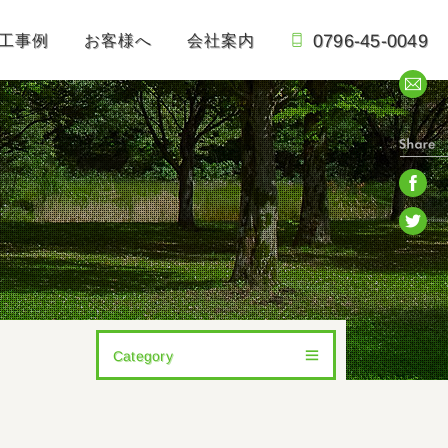
0796-45-0049
工事例
お客様へ
会社案内
Category
All
41