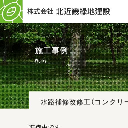
施工事例
Works
水路補修改修工（コンクリ
準備中です。