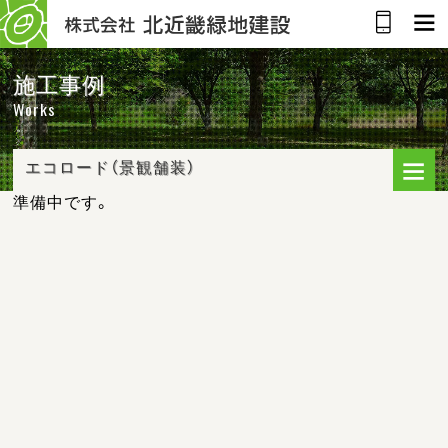
施工事例
Works
エコロード（景観舗装）
準備中です。